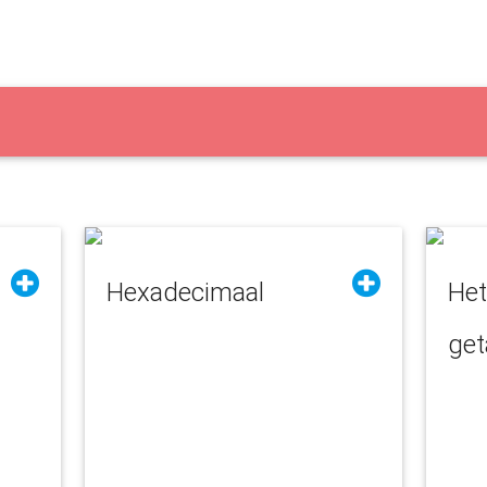
Hexadecimaal
Het
get