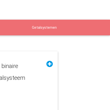
Getalsystemen
 binaire
alsysteem